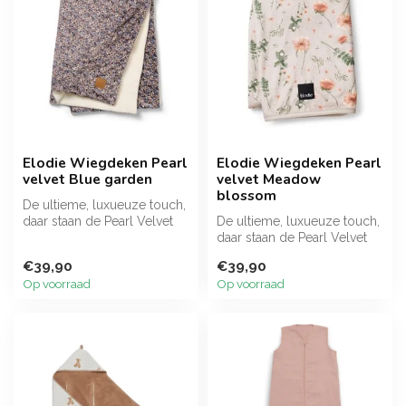
Elodie Wiegdeken Pearl
Elodie Wiegdeken Pearl
velvet Blue garden
velvet Meadow
blossom
De ultieme, luxueuze touch,
daar staan de Pearl Velvet
De ultieme, luxueuze touch,
Blankets voor. Buitengewo...
daar staan de Pearl Velvet
Blankets voor. Buitengewo...
€39,90
€39,90
Op voorraad
Op voorraad