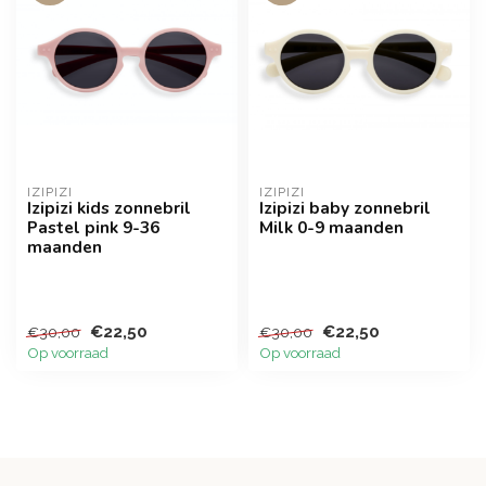
IZIPIZI
IZIPIZI
Izipizi kids zonnebril
Izipizi baby zonnebril
Pastel pink 9-36
Milk 0-9 maanden
maanden
€22,50
€22,50
€30,00
€30,00
Op voorraad
Op voorraad