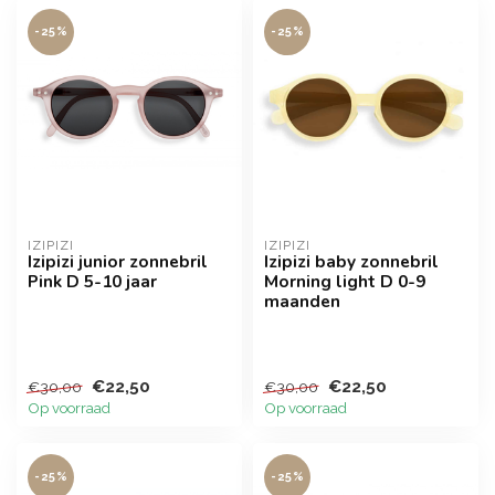
-25%
-25%
IZIPIZI
IZIPIZI
Izipizi junior zonnebril
Izipizi baby zonnebril
Pink D 5-10 jaar
Morning light D 0-9
maanden
€22,50
€22,50
€30,00
€30,00
Op voorraad
Op voorraad
-25%
-25%