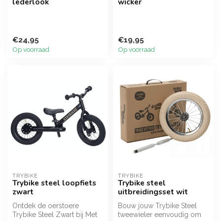
lederlook
wicker
€24,95
€19,95
Op voorraad
Op voorraad
TRYBIKE
TRYBIKE
Trybike steel loopfiets
Trybike steel
zwart
uitbreidingsset wit
Ontdek de oerstoere
Bouw jouw Trybike Steel
Trybike Steel Zwart bij Met
tweewieler eenvoudig om