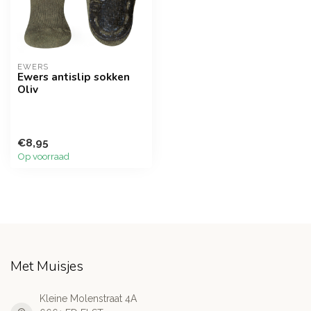
EWERS
Ewers antislip sokken
Oliv
€8,95
Op voorraad
Met Muisjes
Kleine Molenstraat 4A