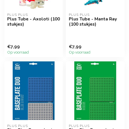
PLUS PLUS
PLUS PLUS
Plus Tube - Axoloti (100
Plus Tube - Manta Ray
stukjes)
(100 stukjes)
€7,99
€7,99
Op voorraad
Op voorraad
PLUS PLUS
PLUS PLUS