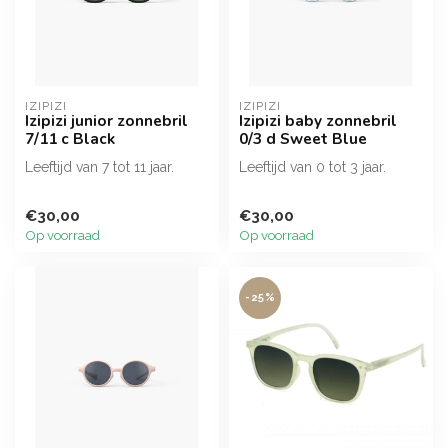
IZIPIZI
IZIPIZI
Izipizi junior zonnebril
Izipizi baby zonnebril
7/11 c Black
0/3 d Sweet Blue
Leeftijd van 7 tot 11 jaar.
Leeftijd van 0 tot 3 jaar.
€30,00
€30,00
Op voorraad
Op voorraad
-25%