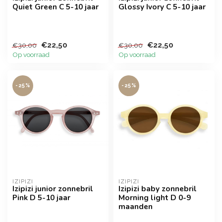
Quiet Green C 5-10 jaar
Glossy Ivory C 5-10 jaar
€22,50
€22,50
€30,00
€30,00
Op voorraad
Op voorraad
-25%
-25%
IZIPIZI
IZIPIZI
Izipizi junior zonnebril
Izipizi baby zonnebril
Pink D 5-10 jaar
Morning light D 0-9
maanden