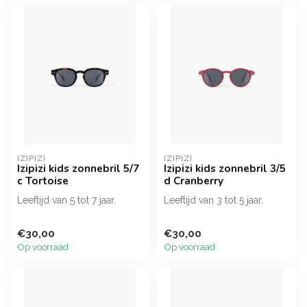
IZIPIZI
IZIPIZI
Izipizi kids zonnebril 5/7
Izipizi kids zonnebril 3/5
c Tortoise
d Cranberry
Leeftijd van 5 tot 7 jaar.
Leeftijd van 3 tot 5 jaar.
€30,00
€30,00
Op voorraad
Op voorraad