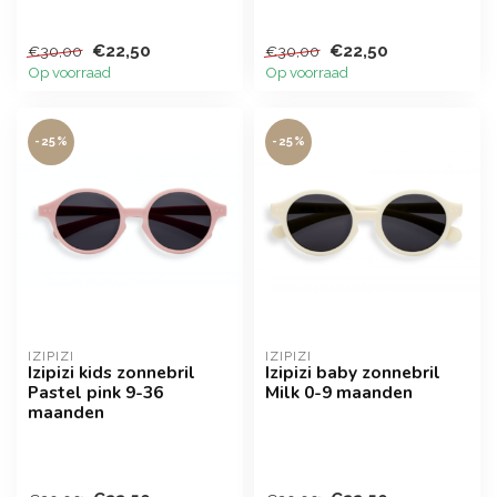
€22,50
€22,50
€30,00
€30,00
Op voorraad
Op voorraad
-25%
-25%
IZIPIZI
IZIPIZI
Izipizi kids zonnebril
Izipizi baby zonnebril
Pastel pink 9-36
Milk 0-9 maanden
maanden