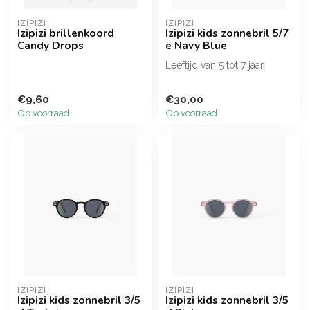
IZIPIZI
IZIPIZI
Izipizi brillenkoord
Izipizi kids zonnebril 5/7
Candy Drops
e Navy Blue
Leeftijd van 5 tot 7 jaar.
€9,60
€30,00
Op voorraad
Op voorraad
IZIPIZI
IZIPIZI
Izipizi kids zonnebril 3/5
Izipizi kids zonnebril 3/5