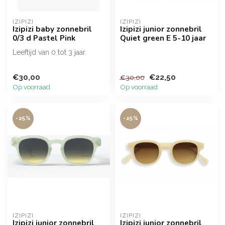
IZIPIZI
IZIPIZI
Izipizi baby zonnebril
Izipizi junior zonnebril
0/3 d Pastel Pink
Quiet green E 5-10 jaar
Leeftijd van 0 tot 3 jaar.
€30,00
€22,50
€30,00
Op voorraad
Op voorraad
-25%
-25%
IZIPIZI
IZIPIZI
Izipizi junior zonnebril
Izipizi junior zonnebril