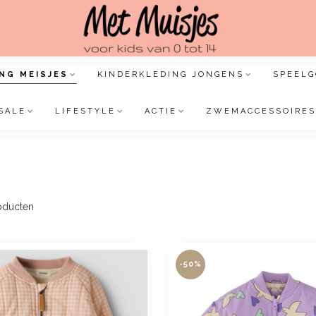
NG MEISJES
KINDERKLEDING JONGENS
SPEELG
SALE
LIFESTYLE
ACTIE
ZWEMACCESSOIRES
oducten
-50%