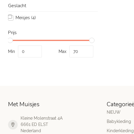
Geslacht
Meisjes
(4)
Prijs
Min
Max
Met Muisjes
Categorie
NIEUW
Kleine Molenstraat 4A
Babykleding
6661 ED ELST
Nederland
Kinderkleding