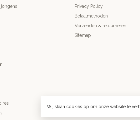
 jongens
Privacy Policy
Betaalmethoden
Verzenden & retourneren
Sitemap
n
ires
Wij slaan cookies op om onze website te verb
's