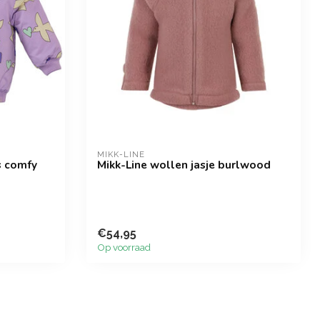
MIKK-LINE
s comfy
Mikk-Line wollen jasje burlwood
€54,95
Op voorraad