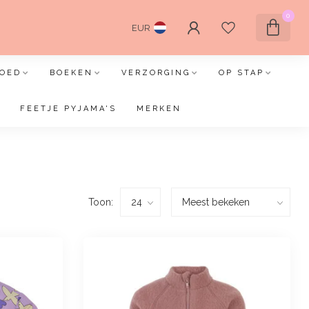
0
EUR
OED
BOEKEN
VERZORGING
OP STAP
FEETJE PYJAMA'S
MERKEN
Toon: