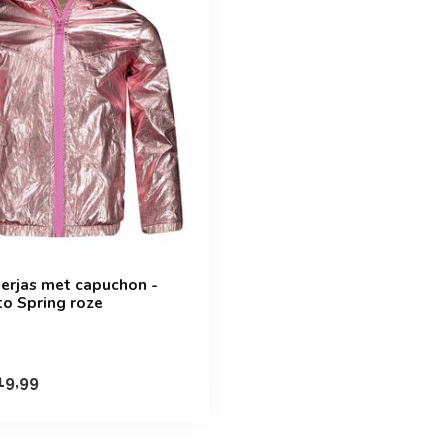
erjas met capuchon -
to Spring roze
19,99