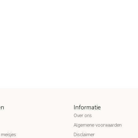
ën
Informatie
Over ons
Algemene voorwaarden
 meisjes
Disclaimer