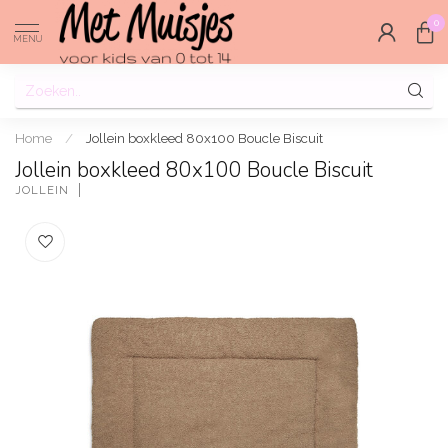
0
MENU
Home
/
Jollein boxkleed 80x100 Boucle Biscuit
Jollein boxkleed 80x100 Boucle Biscuit
JOLLEIN