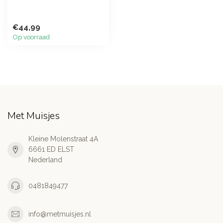
€44,99
Op voorraad
Met Muisjes
Kleine Molenstraat 4A
6661 ED ELST
Nederland
0481849477
info@metmuisjes.nl