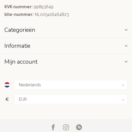
KVK nummer:
99893649
btw-nummer:
NL005416464B23
Categorieën
Informatie
Mijn account
€