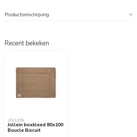
Productomschrijving
Recent bekeken
JOLLEIN
Jollein boxkleed 80x100
Boucle Biscuit