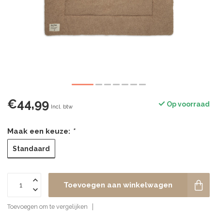
€44,99
Op voorraad
Incl. btw
Maak een keuze:
*
Standaard
Toevoegen aan winkelwagen
Toevoegen om te vergelijken