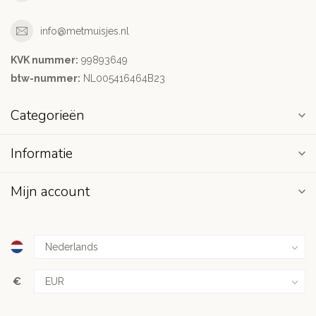
info@metmuisjes.nl
KVK nummer:
99893649
btw-nummer:
NL005416464B23
Categorieën
Informatie
Mijn account
€