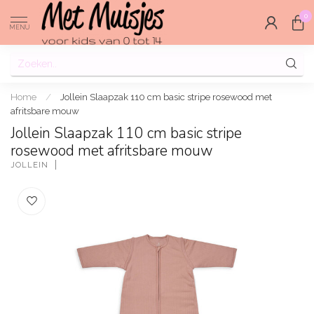
0
MENU
Home
/
Jollein Slaapzak 110 cm basic stripe rosewood met
afritsbare mouw
Jollein Slaapzak 110 cm basic stripe
rosewood met afritsbare mouw
JOLLEIN