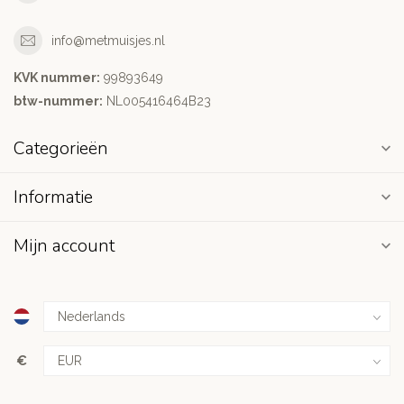
info@metmuisjes.nl
KVK nummer:
99893649
btw-nummer:
NL005416464B23
Categorieën
Informatie
Mijn account
€