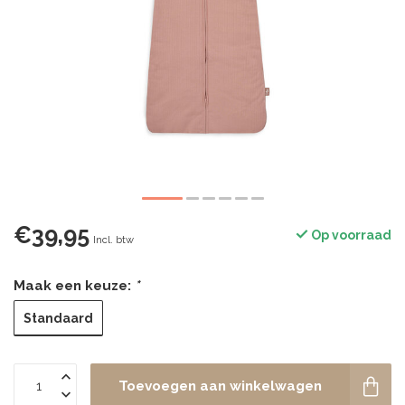
€39,95
Op voorraad
Incl. btw
Maak een keuze:
*
Standaard
Toevoegen aan winkelwagen