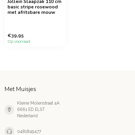
Jollein Slaapzak 110 cm
basic stripe rosewood
met afritsbare mouw
€39,95
Op voorraad
Met Muisjes
Kleine Molenstraat 4A
6661 ED ELST
Nederland
0481849477