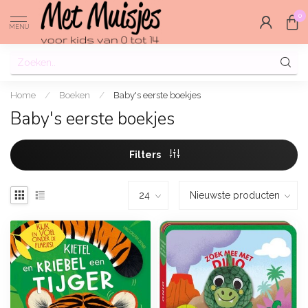
0
MENU
Home
/
Boeken
/
Baby's eerste boekjes
Baby's eerste boekjes
Filters