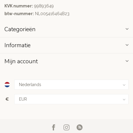
KVK nummer:
99893649
btw-nummer:
NL005416464B23
Categorieën
Informatie
Mijn account
€