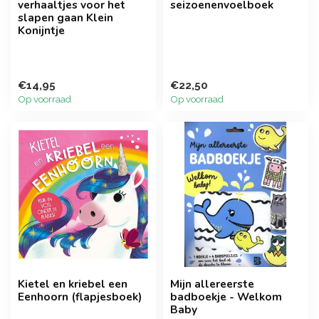
verhaaltjes voor het
seizoenenvoelboek
slapen gaan Klein
Konijntje
€14,95
€22,50
Op voorraad
Op voorraad
Kietel en kriebel een
Mijn allereerste
Eenhoorn (flapjesboek)
badboekje - Welkom
Baby