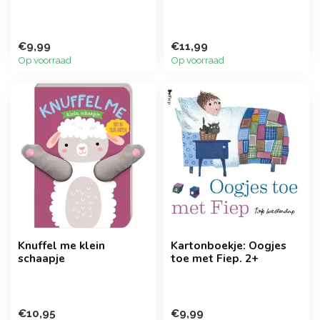
€9,99
€11,99
Op voorraad
Op voorraad
Knuffel me klein
Kartonboekje: Oogjes
schaapje
toe met Fiep. 2+
€10,95
€9,99