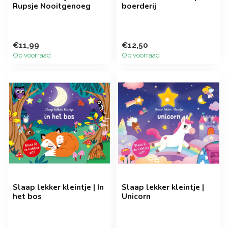
Rupsje Nooitgenoeg
boerderij
€11,99
€12,50
Op voorraad
Op voorraad
Slaap lekker kleintje | In
Slaap lekker kleintje |
het bos
Unicorn