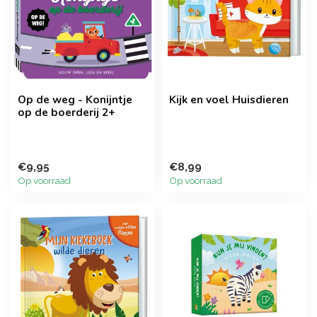
Op de weg - Konijntje
Kijk en voel Huisdieren
op de boerderij 2+
€9,95
€8,99
Op voorraad
Op voorraad