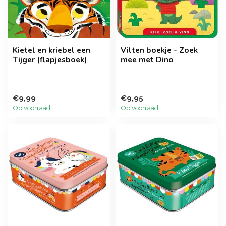
Kietel en kriebel een
Vilten boekje - Zoek
Tijger (flapjesboek)
mee met Dino
€9,99
€9,95
Op voorraad
Op voorraad