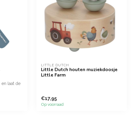
LITTLE DUTCH
e
Little Dutch houten muziekdoosje
Little Farm
p en laat de
€17,95
Op voorraad