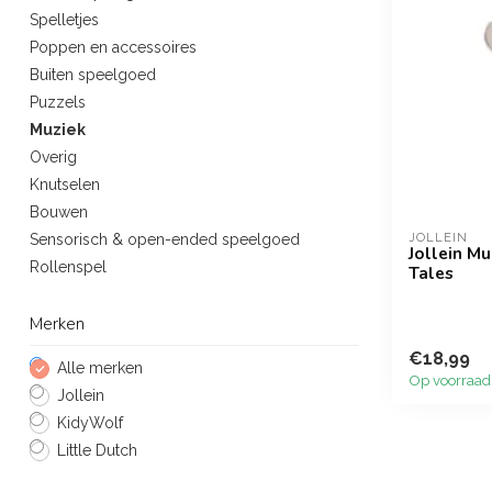
Spelletjes
Poppen en accessoires
Buiten speelgoed
Puzzels
Muziek
Overig
Knutselen
Bouwen
JOLLEIN
Sensorisch & open-ended speelgoed
Jollein M
Rollenspel
Tales
Merken
€18,99
Alle merken
Op voorraad
Jollein
KidyWolf
Little Dutch