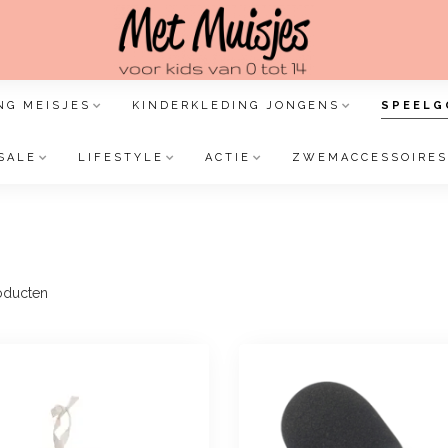
NG MEISJES
KINDERKLEDING JONGENS
SPEELG
SALE
LIFESTYLE
ACTIE
ZWEMACCESSOIRES
oducten