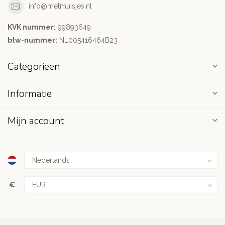
info@metmuisjes.nl
KVK nummer:
99893649
btw-nummer:
NL005416464B23
Categorieën
Informatie
Mijn account
€