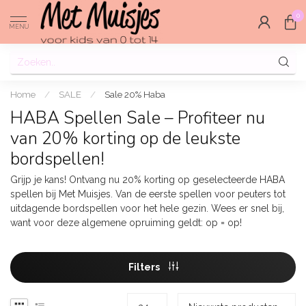
0
MENU
Home
/
SALE
/
Sale 20% Haba
HABA Spellen Sale – Profiteer nu
van 20% korting op de leukste
bordspellen!
Grijp je kans! Ontvang nu 20% korting op geselecteerde HABA
spellen bij Met Muisjes. Van de eerste spellen voor peuters tot
uitdagende bordspellen voor het hele gezin. Wees er snel bij,
want voor deze algemene opruiming geldt: op = op!
Filters