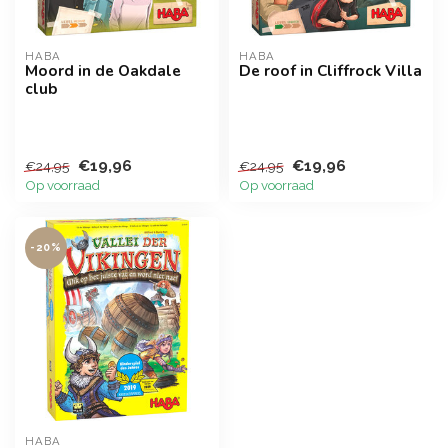
HABA
HABA
Moord in de Oakdale
De roof in Cliffrock Villa
club
€19,96
€19,96
€24,95
€24,95
Op voorraad
Op voorraad
-20%
HABA