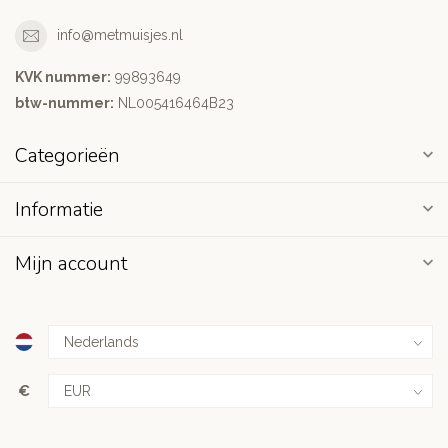
info@metmuisjes.nl
KVK nummer:
99893649
btw-nummer:
NL005416464B23
Categorieën
Informatie
Mijn account
€