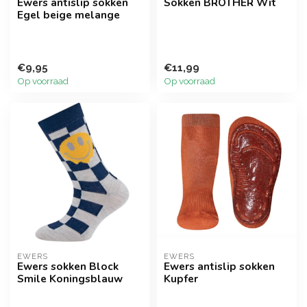
Ewers antislip sokken
Sokken BROTHER Wit
Egel beige melange
€9,95
€11,99
Op voorraad
Op voorraad
EWERS
EWERS
Ewers sokken Block
Ewers antislip sokken
Smile Koningsblauw
Kupfer