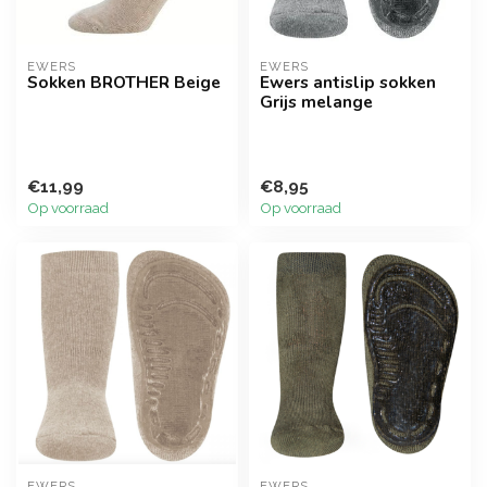
EWERS
EWERS
Sokken BROTHER Beige
Ewers antislip sokken
Grijs melange
€11,99
€8,95
Op voorraad
Op voorraad
EWERS
EWERS