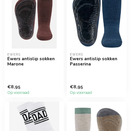
EWERS
EWERS
Ewers antislip sokken
Ewers antislip sokken
Marone
Passerina
€8,95
€8,95
Op voorraad
Op voorraad