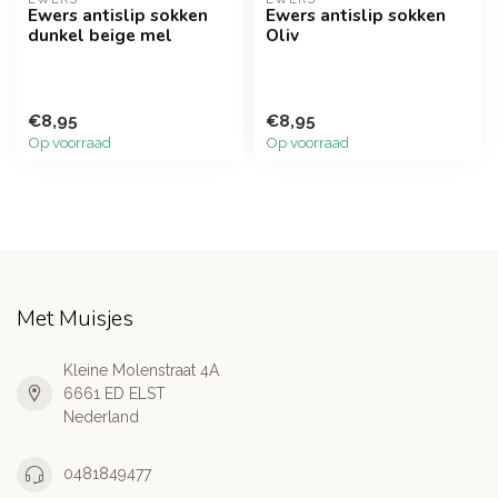
Ewers antislip sokken
Ewers antislip sokken
dunkel beige mel
Oliv
€8,95
€8,95
Op voorraad
Op voorraad
Met Muisjes
Kleine Molenstraat 4A
6661 ED ELST
Nederland
0481849477