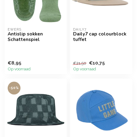
EWERS
DAILY7
Antislip sokken
Daily7 cap colourblock
Schattenspiel
tuffet
€8,95
€10,75
€21,50
Op voorraad
Op voorraad
-50%