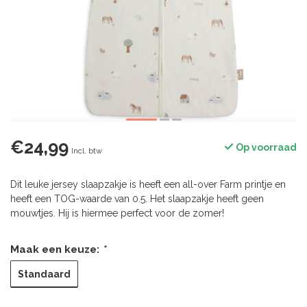
€24,99
Op voorraad
Incl. btw
Dit leuke jersey slaapzakje is heeft een all-over Farm printje en
heeft een TOG-waarde van 0.5. Het slaapzakje heeft geen
mouwtjes. Hij is hiermee perfect voor de zomer!
Maak een keuze:
*
Standaard