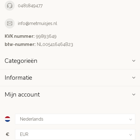
0481849477
info@metmuisjes.nl
KVK nummer:
99893649
btw-nummer:
NL005416464B23
Categorieën
Informatie
Mijn account
€