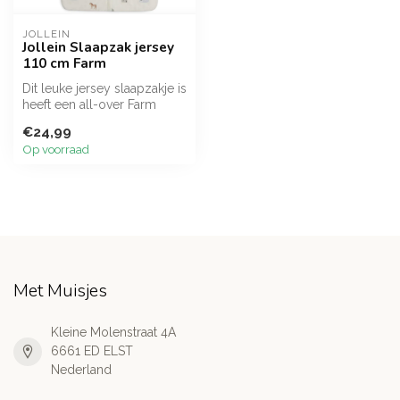
JOLLEIN
Jollein Slaapzak jersey
110 cm Farm
Dit leuke jersey slaapzakje is
heeft een all-over Farm
printje en heeft een TOG-...
€24,99
Op voorraad
Met Muisjes
Kleine Molenstraat 4A
6661 ED ELST
Nederland