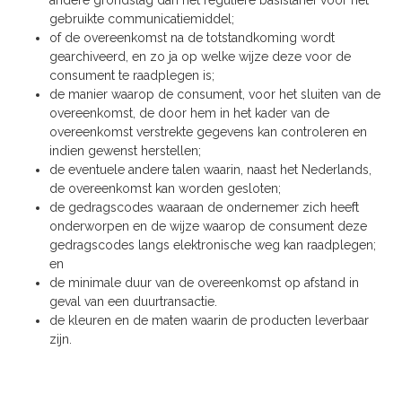
andere grondslag dan het reguliere basistarief voor het
gebruikte communicatiemiddel;
of de overeenkomst na de totstandkoming wordt
gearchiveerd, en zo ja op welke wijze deze voor de
consument te raadplegen is;
de manier waarop de consument, voor het sluiten van de
overeenkomst, de door hem in het kader van de
overeenkomst verstrekte gegevens kan controleren en
indien gewenst herstellen;
de eventuele andere talen waarin, naast het Nederlands,
de overeenkomst kan worden gesloten;
de gedragscodes waaraan de ondernemer zich heeft
onderworpen en de wijze waarop de consument deze
gedragscodes langs elektronische weg kan raadplegen;
en
de minimale duur van de overeenkomst op afstand in
geval van een duurtransactie.
de kleuren en de maten waarin de producten leverbaar
zijn.