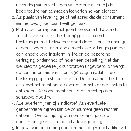
uitvoering van bestellingen van producten en bij de
beoordeling van aanvragen tot verlening van diensten.
Als plaats van levering geldt het adres dat de consument
aan het bedrijf kenbaar heeft gemaakt.
Met inachtneming van hetgeen hierover in lid 4 van dit
artikel is vermeld, zal het bedrijf geaccepteerde
bestellingen met bekwame spoed doch uiterlijk binnen 30
dagen uitvoeren, tenzij consument akkoord is gegaan met
een langere leveringstermijn. Indien de bezorging
vertraging ondervindt, of indien een bestelling niet dan
wel slechts gedeeltelijk kan worden uitgevoerd, ontvangt
de consument hiervan uiterlijk 30 dagen nadat hij de
bestelling geplaatst heeft bericht. De consument heeft in
dat geval het recht om de overeenkomst zonder kosten te
ontbinden. De consument heeft geen recht op een
schadevergoeding.
Alle levertermijnen zijn indicatief. Aan eventuele
genoemde termijnen kan de consument geen rechten
ontlenen. Overschrijding van een termijn geeft de
consument geen recht op schadevergoeding.
In geval van ontbinding conform het lid 3 van dit artikel zal