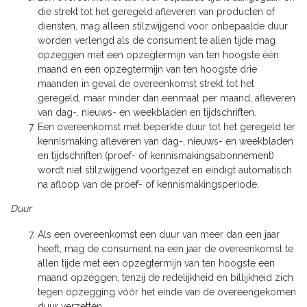
die strekt tot het geregeld afleveren van producten of
diensten, mag alleen stilzwijgend voor onbepaalde duur
worden verlengd als de consument te allen tijde mag
opzeggen met een opzegtermijn van ten hoogste één
maand en een opzegtermijn van ten hoogste drie
maanden in geval de overeenkomst strekt tot het
geregeld, maar minder dan eenmaal per maand, afleveren
van dag-, nieuws- en weekbladen en tijdschriften.
Een overeenkomst met beperkte duur tot het geregeld ter
kennismaking afleveren van dag-, nieuws- en weekbladen
en tijdschriften (proef- of kennismakingsabonnement)
wordt niet stilzwijgend voortgezet en eindigt automatisch
na afloop van de proef- of kennismakingsperiode.
Duur
Als een overeenkomst een duur van meer dan een jaar
heeft, mag de consument na een jaar de overeenkomst te
allen tijde met een opzegtermijn van ten hoogste een
maand opzeggen, tenzij de redelijkheid en billijkheid zich
tegen opzegging vóór het einde van de overeengekomen
duur verzetten.