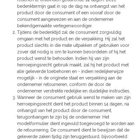
bedenktermijn gaat in op de dag na ontvangst van het
product door de consument of een vooraf door de
consument aangewezen en aan de ondernemer
bekendgemaakte vertegenwoordiger.
Tijdens de bedenktijd zal de consument zorgvuldig
omgaan met het product en de verpakking. Hij zal het
product slechts in die mate uitpakken of gebruiken voor
zover dat nodig is om te kunnen beoordelen of hij het
product wenst te behouden. Indien hij van zijn
herroepingsrecht gebruik maakt, zal hij het product met
alle geleverde toebehoren en - indien redelijkerwijze
mogelijk - in de originele staat en verpakking aan de
ondernemer retourneren, conform de door de
ondernemer verstrekte redelijke en duidelijke instructies.
Wanneer de consument gebruik wenst te maken van zijn
herroepingsrecht dient het product binnen 14 dagen, na
ontvangst van het product door de consument,
terugontvangen te zijn bij de ondernemer. Het
modelformulier dient ingevuld toegevoegd te worden aan
de retournering. De consument dient te bewijzen dat de
geleverde zaken tijdig zijn teruggestuurd, bijvoorbeeld