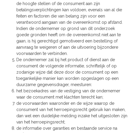
de hoogte stellen of de consument aan zijn
betalingsverplichtingen kan voldoen, evenals van al die
feiten en factoren die van belang zijn voor een
verantwoord aangaan van de overeenkomst op afstand.
Indien de ondernemer op grond van dit onderzoek
goede gronden heeft om de overeenkomst niet aan te
gaan, is hij gerechtigd gemotiveerd een bestelling of
aanvraag te weigeren of aan de uitvoering bijzondere
voorwaarden te verbinden.
De ondernemer zal bij het product of dienst aan de
consument de volgende informatie, schriftelijk of op
zodanige wijze dat deze door de consument op een
toegankelijke manier kan worden opgeslagen op een
duurzame gegevensdrager, meesturen:
het bezoekadres van de vestiging van de ondernemer
waar de consument met klachten terecht kan;
de voorwaarden waaronder en de wijze waarop de
consument van het herroepingsrecht gebruik kan maken,
dan wel een duidelijke melding inzake het uitgesloten zijn
van het herroepingsrecht;
de informatie over garanties en bestaande service na