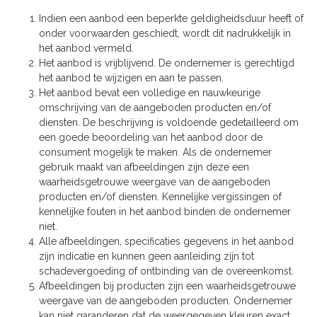
Indien een aanbod een beperkte geldigheidsduur heeft of
onder voorwaarden geschiedt, wordt dit nadrukkelijk in
het aanbod vermeld.
Het aanbod is vrijblijvend. De ondernemer is gerechtigd
het aanbod te wijzigen en aan te passen.
Het aanbod bevat een volledige en nauwkeurige
omschrijving van de aangeboden producten en/of
diensten. De beschrijving is voldoende gedetailleerd om
een goede beoordeling van het aanbod door de
consument mogelijk te maken. Als de ondernemer
gebruik maakt van afbeeldingen zijn deze een
waarheidsgetrouwe weergave van de aangeboden
producten en/of diensten. Kennelijke vergissingen of
kennelijke fouten in het aanbod binden de ondernemer
niet.
Alle afbeeldingen, specificaties gegevens in het aanbod
zijn indicatie en kunnen geen aanleiding zijn tot
schadevergoeding of ontbinding van de overeenkomst.
Afbeeldingen bij producten zijn een waarheidsgetrouwe
weergave van de aangeboden producten. Ondernemer
kan niet garanderen dat de weergegeven kleuren exact