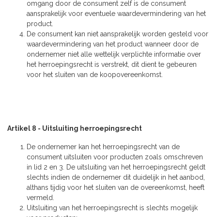
omgang door de consument zelf is de consument
aansprakelijk voor eventuele waardevermindering van het
product.
De consument kan niet aansprakelijk worden gesteld voor
waardevermindering van het product wanneer door de
ondernemer niet alle wettelijk verplichte informatie over
het herroepingsrecht is verstrekt, dit dient te gebeuren
voor het sluiten van de koopovereenkomst.
Artikel 8 - Uitsluiting herroepingsrecht
De ondernemer kan het herroepingsrecht van de
consument uitsluiten voor producten zoals omschreven
in lid 2 en 3. De uitsluiting van het herroepingsrecht geldt
slechts indien de ondernemer dit duidelijk in het aanbod,
althans tijdig voor het sluiten van de overeenkomst, heeft
vermeld.
Uitsluiting van het herroepingsrecht is slechts mogelijk