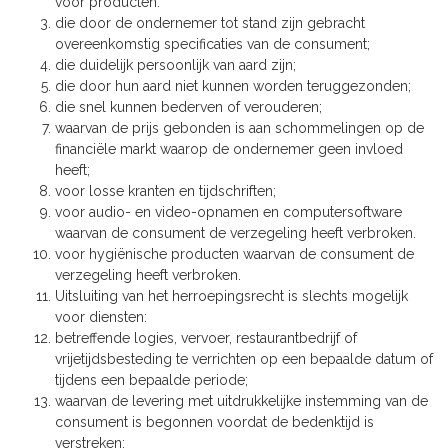
voor producten:
die door de ondernemer tot stand zijn gebracht
overeenkomstig specificaties van de consument;
die duidelijk persoonlijk van aard zijn;
die door hun aard niet kunnen worden teruggezonden;
die snel kunnen bederven of verouderen;
waarvan de prijs gebonden is aan schommelingen op de
financiële markt waarop de ondernemer geen invloed
heeft;
voor losse kranten en tijdschriften;
voor audio- en video-opnamen en computersoftware
waarvan de consument de verzegeling heeft verbroken.
voor hygiënische producten waarvan de consument de
verzegeling heeft verbroken.
Uitsluiting van het herroepingsrecht is slechts mogelijk
voor diensten:
betreffende logies, vervoer, restaurantbedrijf of
vrijetijdsbesteding te verrichten op een bepaalde datum of
tijdens een bepaalde periode;
waarvan de levering met uitdrukkelijke instemming van de
consument is begonnen voordat de bedenktijd is
verstreken;