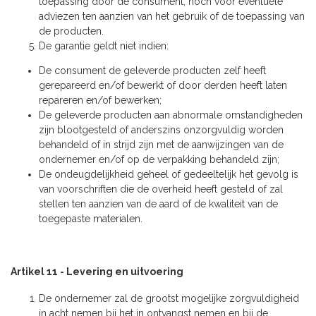
toepassing door de consument, noch voor eventuele
adviezen ten aanzien van het gebruik of de toepassing van
de producten.
De garantie geldt niet indien:
De consument de geleverde producten zelf heeft
gerepareerd en/of bewerkt of door derden heeft laten
repareren en/of bewerken;
De geleverde producten aan abnormale omstandigheden
zijn blootgesteld of anderszins onzorgvuldig worden
behandeld of in strijd zijn met de aanwijzingen van de
ondernemer en/of op de verpakking behandeld zijn;
De ondeugdelijkheid geheel of gedeeltelijk het gevolg is
van voorschriften die de overheid heeft gesteld of zal
stellen ten aanzien van de aard of de kwaliteit van de
toegepaste materialen.
Artikel 11 - Levering en uitvoering
De ondernemer zal de grootst mogelijke zorgvuldigheid
in acht nemen bij het in ontvangst nemen en bij de