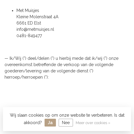
Met Muisjes
Kleine Molenstraat 4A
6661 ED Elst
info@metmuisjes.nl
0481-849477
— Ik/Wij (*) deel/delen (*) u hierbij mede dat ik/wij (*) onze
overeenkomst betreffende de verkoop van de volgende
goederen/levering van de volgende dienst (*)
herroep/herroepen (*):
Wij slaan cookies op om onze website te verbeteren. Is dat
akkoord?
Ja
Nee
Meer over cookies »