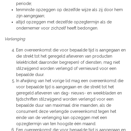
periode;
tenminste opzeggen op dezelfde wijze als zij door hem
zijn aangegaan;
altijd opzeggen met dezelfde opzegtermijn als de
ondernemer voor zichzelf heeft bedongen.
Verlenging
Een overeenkomst die voor bepaalde tijd is aangegaan en
die strekt tot het geregeld afleveren van producten
(elektriciteit daaronder begrepen) of diensten, mag niet
stilzwijgend worden verlengd of vernieuwd voor een
bepaalde duur.
In afwijking van het vorige lid mag een overeenkomst die
voor bepaalde tijd is aangegaan en die strekt tot het
geregeld afleveren van dag- nieuws- en weekbladen en
tijdschriften stilzwijgend worden verlengd voor een
bepaalde duur van maximaal drie maanden, als de
consument deze verlengde overeenkomst tegen het
einde van de verlenging kan opzeggen met een
opzegtermijn van ten hoogste één maand.
Een overeenkomst die voor bepaalde tijd is aangegaan en