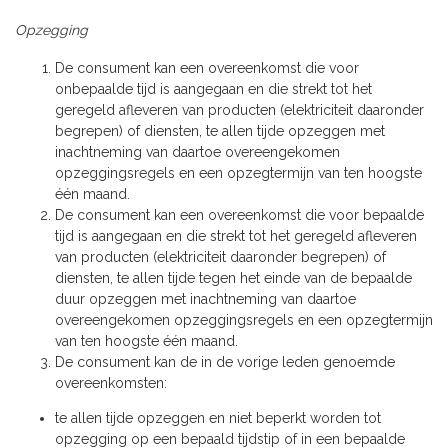
Opzegging
De consument kan een overeenkomst die voor
onbepaalde tijd is aangegaan en die strekt tot het
geregeld afleveren van producten (elektriciteit daaronder
begrepen) of diensten, te allen tijde opzeggen met
inachtneming van daartoe overeengekomen
opzeggingsregels en een opzegtermijn van ten hoogste
één maand.
De consument kan een overeenkomst die voor bepaalde
tijd is aangegaan en die strekt tot het geregeld afleveren
van producten (elektriciteit daaronder begrepen) of
diensten, te allen tijde tegen het einde van de bepaalde
duur opzeggen met inachtneming van daartoe
overeengekomen opzeggingsregels en een opzegtermijn
van ten hoogste één maand.
De consument kan de in de vorige leden genoemde
overeenkomsten:
te allen tijde opzeggen en niet beperkt worden tot
opzegging op een bepaald tijdstip of in een bepaalde