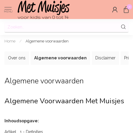
0
MENU
Home
/
Algemene voorwaarden
Over ons
Algemene voorwaarden
Disclaimer
Priv
Algemene voorwaarden
Algemene Voorwaarden Met Muisjes
Inhoudsopgave:
Artikel 1 - Definities