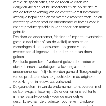
vermelde specificaties, aan de redelijke eisen van
deugdelijkheid en/of bruikbaarheid en de op de datum
van de totstandkoming van de overeenkomst bestaande
wettelijke bepalingen en/of overheidsvoorschriften. Indien
overeengekomen staat de ondernemer er tevens voor in
dat het product geschikt is voor ander dan normaal
gebruik.
Een door de ondernemer, fabrikant of importeur verstrekte
garantie doet niets af aan de wettelijke rechten en
vorderingen die de consument op grond van de
overeenkomst tegenover de ondernemer kan doen
gelden.
Eventuele gebreken of verkeerd geleverde producten
dienen binnen 2 werkdagen na levering aan de
ondernemer schriftelijk te worden gemeld. Terugzending
van de producten dient te geschieden in de originele
verpakking en in nieuwstaat verkerend.
De garantietermijn van de ondernemer komt overeen met
de fabrieksgarantietermijn. De ondernemer is echter te
nimmer verantwoordelijk voor de uiteindelijke
geschiktheid van de producten voor elke individuele