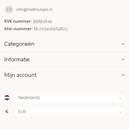
info@metmuisjes.nl
KVK nummer:
99893649
btw-nummer:
NL005416464B23
Categorieën
Informatie
Mijn account
€