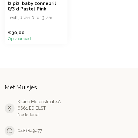
Izipizi baby zonnebril
0/3 d Pastel Pink
Leeftijd van 0 tot 3 jaar.
€30,00
Op voorraad
Met Muisjes
Kleine Molenstraat 4A
6661 ED ELST
Nederland
0481849477