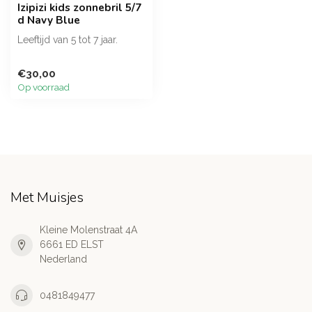
Izipizi kids zonnebril 5/7
d Navy Blue
Leeftijd van 5 tot 7 jaar.
€30,00
Op voorraad
Met Muisjes
Kleine Molenstraat 4A
6661 ED ELST
Nederland
0481849477