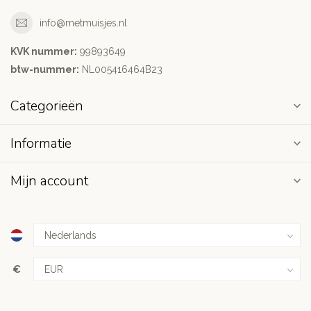
info@metmuisjes.nl
KVK nummer:
99893649
btw-nummer:
NL005416464B23
Categorieën
Informatie
Mijn account
€