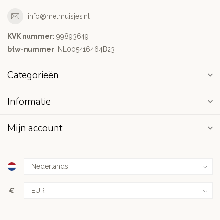
info@metmuisjes.nl
KVK nummer:
99893649
btw-nummer:
NL005416464B23
Categorieën
Informatie
Mijn account
€