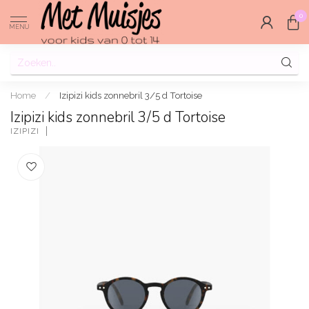
0
MENU
Home
/
Izipizi kids zonnebril 3/5 d Tortoise
Izipizi kids zonnebril 3/5 d Tortoise
IZIPIZI