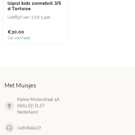
Izipizi kids zonnebril 3/5
d Tortoise
Leeftijd van 3 tot 5 jaar.
€30,00
Op voorraad
Met Muisjes
Kleine Molenstraat 4A
6661 ED ELST
Nederland
0481849477