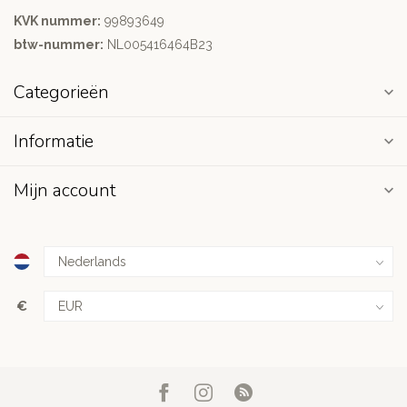
KVK nummer:
99893649
btw-nummer:
NL005416464B23
Categorieën
Informatie
Mijn account
€