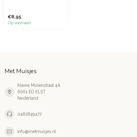
€8,95
Op voorraad
Met Muisjes
Kleine Molenstraat 4A
6661 ED ELST
Nederland
0481849477
info@metmuisjes.nl