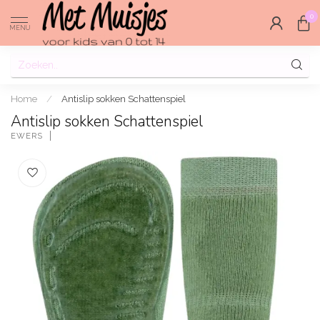
0
MENU
Home
/
Antislip sokken Schattenspiel
Antislip sokken Schattenspiel
EWERS