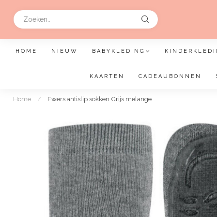
HOME
NIEUW
BABYKLEDING
KINDERKLEDI
KAARTEN
CADEAUBONNEN
Home
/
Ewers antislip sokken Grijs melange