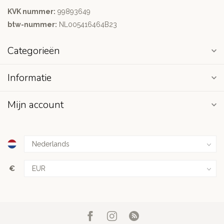
KVK nummer:
99893649
btw-nummer:
NL005416464B23
Categorieën
Informatie
Mijn account
€