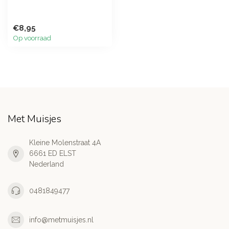
€8,95
Op voorraad
Met Muisjes
Kleine Molenstraat 4A
6661 ED ELST
Nederland
0481849477
info@metmuisjes.nl