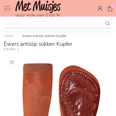
0
MENU
Home
/
Ewers antislip sokken Kupfer
Ewers antislip sokken Kupfer
EWERS