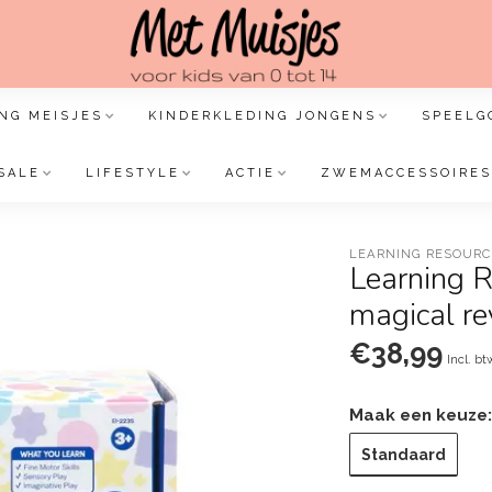
NG MEISJES
KINDERKLEDING JONGENS
SPEELG
SALE
LIFESTYLE
ACTIE
ZWEMACCESSOIRES
LEARNING RESOURC
Learning 
magical re
€38,99
Incl. bt
Maak een keuze
Standaard