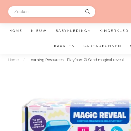
HOME
NIEUW
BABYKLEDING
KINDERKLEDI
KAARTEN
CADEAUBONNEN
Home
/
Learning Resources - Playfoam® Sand magical reveal