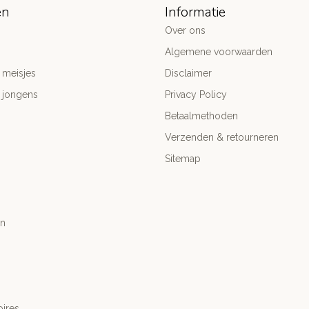
ën
Informatie
Over ons
Algemene voorwaarden
 meisjes
Disclaimer
 jongens
Privacy Policy
Betaalmethoden
Verzenden & retourneren
Sitemap
n
ires