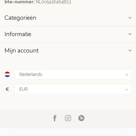
btw-nummer:
NL005416464B23
Categorieën
Informatie
Mijn account
€