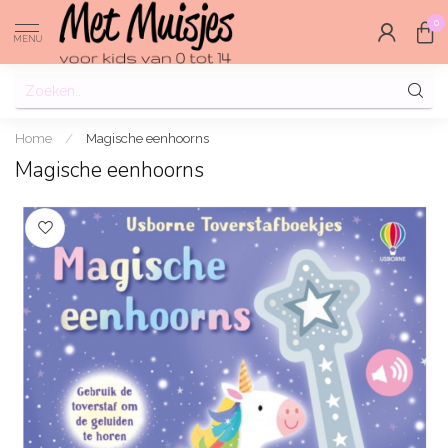
0
MENU
Home
/
Magische eenhoorns
Magische eenhoorns