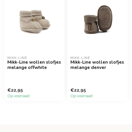
MIKK-LINE
MIKK-LINE
Mikk-Line wollen slofjes
Mikk-Line wollen slofjes
melange offwhite
melange denver
€22,95
€22,95
Op voorraad
Op voorraad