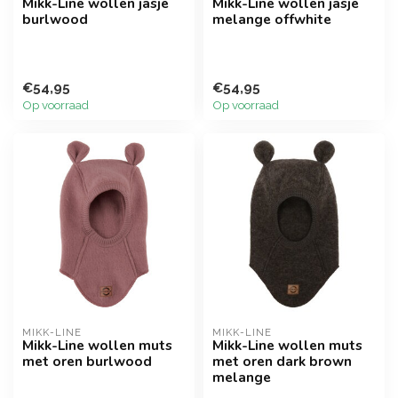
Mikk-Line wollen jasje
Mikk-Line wollen jasje
burlwood
melange offwhite
€54,95
€54,95
Op voorraad
Op voorraad
MIKK-LINE
MIKK-LINE
Mikk-Line wollen muts
Mikk-Line wollen muts
met oren burlwood
met oren dark brown
melange