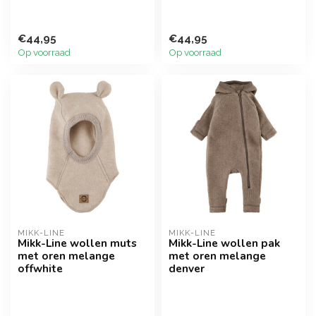
€44,95
€44,95
Op voorraad
Op voorraad
MIKK-LINE
MIKK-LINE
Mikk-Line wollen muts
Mikk-Line wollen pak
met oren melange
met oren melange
offwhite
denver