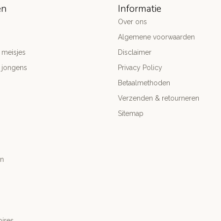
ën
Informatie
Over ons
Algemene voorwaarden
 meisjes
Disclaimer
 jongens
Privacy Policy
Betaalmethoden
Verzenden & retourneren
Sitemap
n
ires