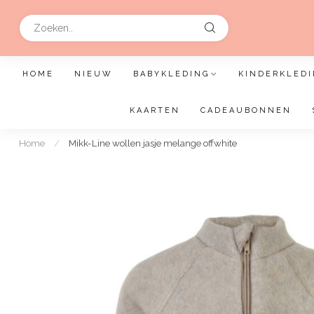
HOME
NIEUW
BABYKLEDING
KINDERKLEDI
KAARTEN
CADEAUBONNEN
Home
/
Mikk-Line wollen jasje melange offwhite