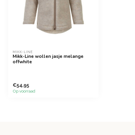
MIKK-LINE
Mikk-Line wollen jasje melange
offwhite
€54,95
Op voorraad