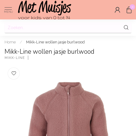
0
MENU
Home
/
Mikk-Line wollen jasje burlwood
Mikk-Line wollen jasje burlwood
MIKK-LINE