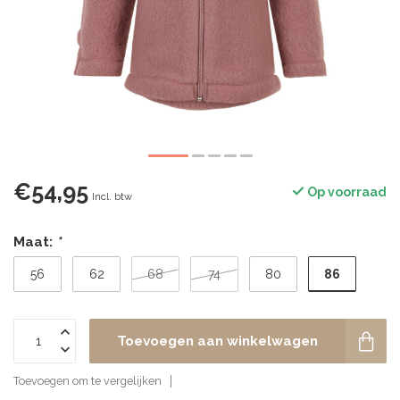
€54,95
Op voorraad
Incl. btw
Maat:
*
86
56
62
68
74
80
Toevoegen aan winkelwagen
Toevoegen om te vergelijken