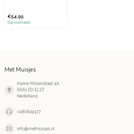
€54,95
Op voorraad
Met Muisjes
Kleine Molenstraat 4A
6661 ED ELST
Nederland
0481849477
info@metmuisjes.nl