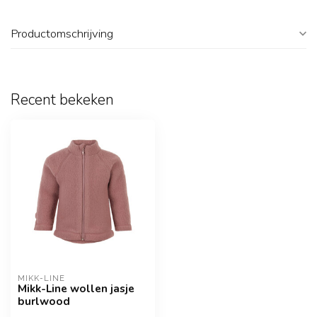
Productomschrijving
Recent bekeken
MIKK-LINE
Mikk-Line wollen jasje
burlwood