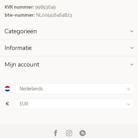
KVK nummer:
99893649
btw-nummer:
NL005416464B23
Categorieën
Informatie
Mijn account
€