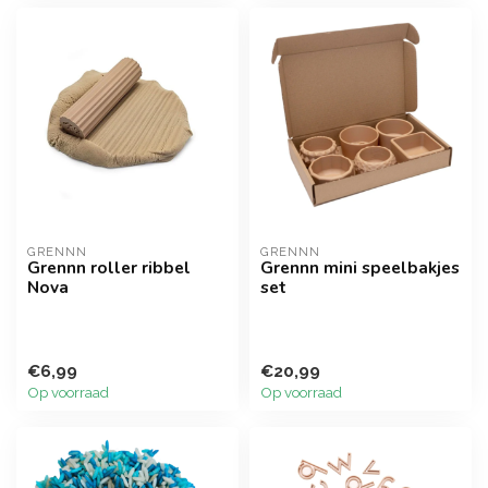
GRENNN
GRENNN
Grennn roller ribbel
Grennn mini speelbakjes
Nova
set
€6,99
€20,99
Op voorraad
Op voorraad