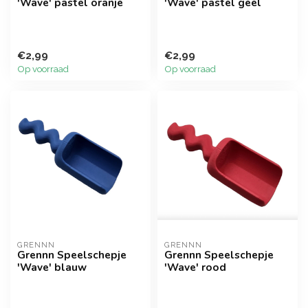
'Wave' pastel oranje
'Wave' pastel geel
€2,99
€2,99
Op voorraad
Op voorraad
GRENNN
GRENNN
Grennn Speelschepje
Grennn Speelschepje
'Wave' blauw
'Wave' rood