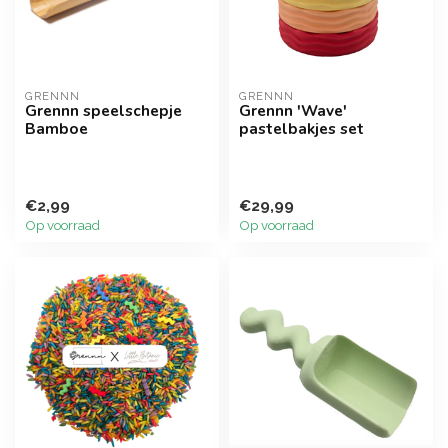
GRENNN
GRENNN
Grennn speelschepje
Grennn 'Wave'
Bamboe
pastelbakjes set
€2,99
€29,99
Op voorraad
Op voorraad