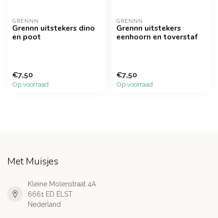
GRENNN
GRENNN
Grennn uitstekers dino
Grennn uitstekers
en poot
eenhoorn en toverstaf
€7,50
€7,50
Op voorraad
Op voorraad
Met Muisjes
Kleine Molenstraat 4A
6661 ED ELST
Nederland