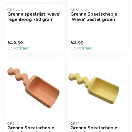
GRENNN
GRENNN
Grennn speelrijst 'wave'
Grennn Speelschepje
regenboog 750 gram
'Wave' pastel groen
€10,50
€2,99
Op voorraad
Op voorraad
GRENNN
GRENNN
Grennn Speelschepje
Grennn Speelschepje