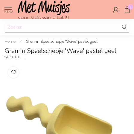
0
MENU
Home
/
Grennn Speelschepje 'Wave' pastel geel
Grennn Speelschepje 'Wave' pastel geel
GRENNN