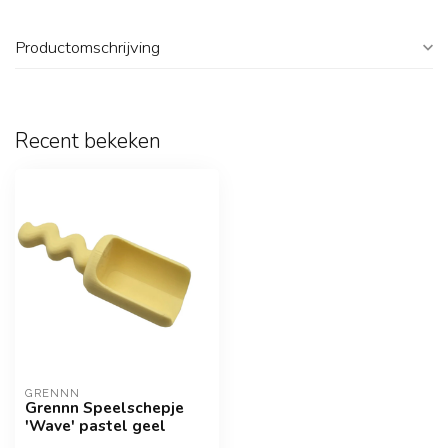
Productomschrijving
Recent bekeken
GRENNN
Grennn Speelschepje
'Wave' pastel geel