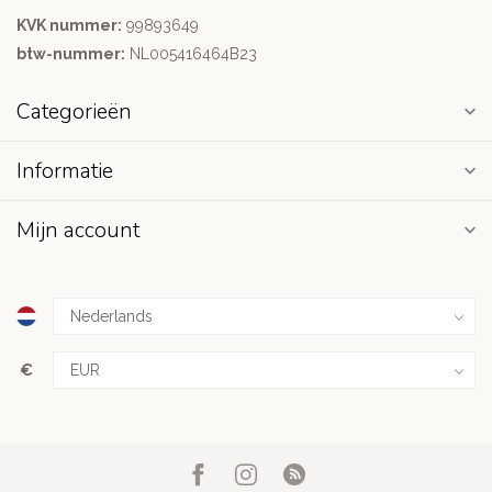
KVK nummer:
99893649
btw-nummer:
NL005416464B23
Categorieën
Informatie
Mijn account
€