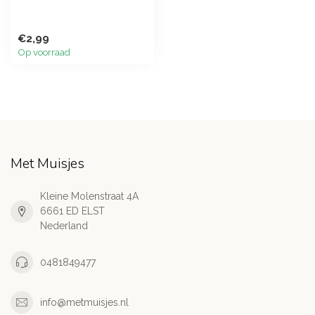
€2,99
Op voorraad
Met Muisjes
Kleine Molenstraat 4A
6661 ED ELST
Nederland
0481849477
info@metmuisjes.nl