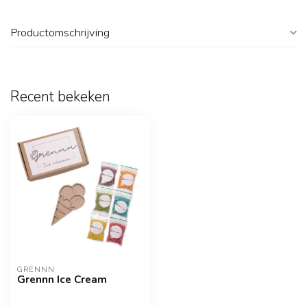
Productomschrijving
Recent bekeken
GRENNN
Grennn Ice Cream