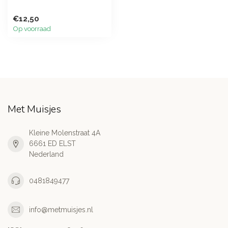
€12,50
Op voorraad
Met Muisjes
Kleine Molenstraat 4A
6661 ED ELST
Nederland
0481849477
info@metmuisjes.nl