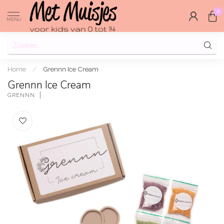
0
MENU
Home
/
Grennn Ice Cream
Grennn Ice Cream
GRENNN