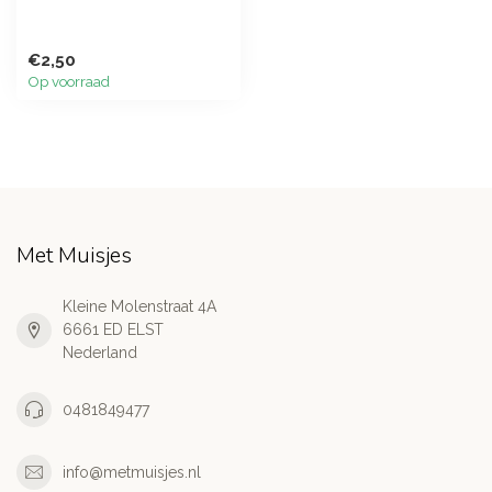
€2,50
Op voorraad
Met Muisjes
Kleine Molenstraat 4A
6661 ED ELST
Nederland
0481849477
info@metmuisjes.nl