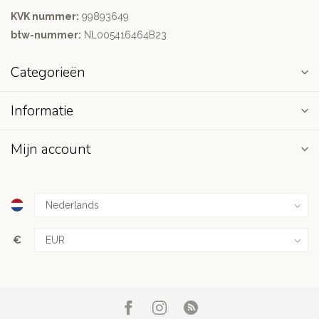
KVK nummer:
99893649
btw-nummer:
NL005416464B23
Categorieën
Informatie
Mijn account
€