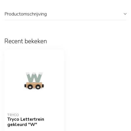
Productomschrijving
Recent bekeken
TRYCO
Tryco Lettertrein
gekleurd "W"