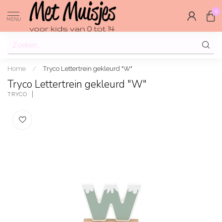
0
MENU
Home
/
Tryco Lettertrein gekleurd "W"
Tryco Lettertrein gekleurd "W"
TRYCO