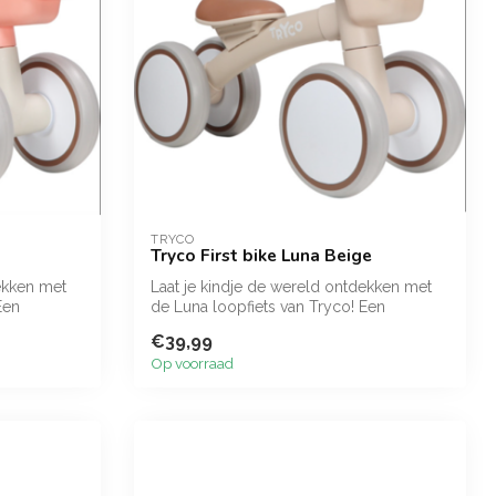
TRYCO
Tryco First bike Luna Beige
ekken met
Laat je kindje de wereld ontdekken met
Een
de Luna loopfiets van Tryco! Een
loopfiet...
€39,99
Op voorraad