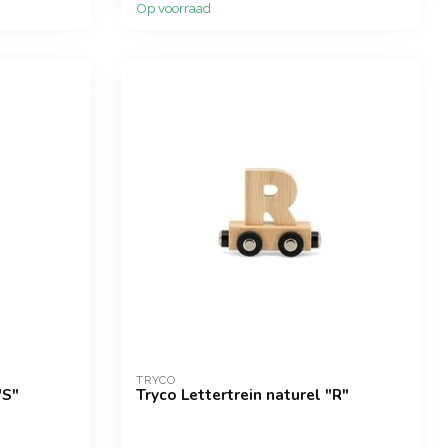
Op voorraad
TRYCO
"S"
Tryco Lettertrein naturel "R"