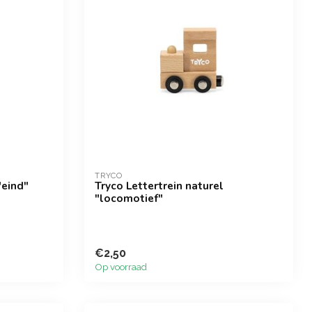
TRYCO
"eind"
Tryco Lettertrein naturel
"locomotief"
€2,50
Op voorraad