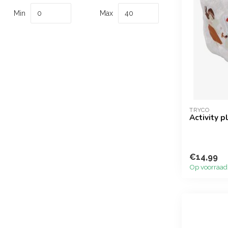
Min
Max
TRYCO
Activity p
€14,99
Op voorraad