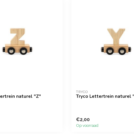
TRYCO
ertrein naturel "Z"
Tryco Lettertrein naturel 
€2,00
Op voorraad