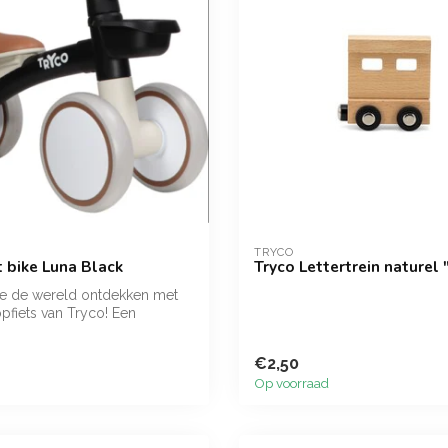
TRYCO
t bike Luna Black
Tryco Lettertrein naturel 
dje de wereld ontdekken met
pfiets van Tryco! Een
€2,50
Op voorraad