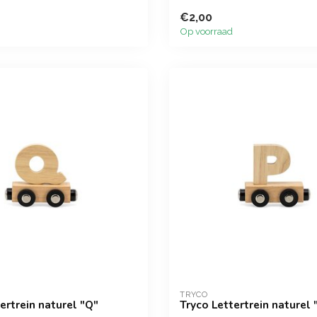
€2,00
Op voorraad
TRYCO
ertrein naturel "Q"
Tryco Lettertrein naturel 