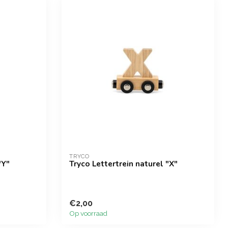
TRYCO
"Y"
Tryco Lettertrein naturel "X"
€2,00
Op voorraad