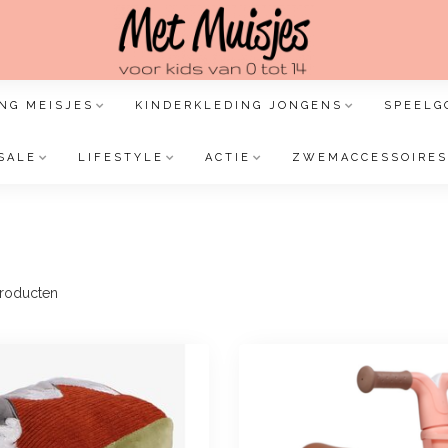
NG MEISJES
KINDERKLEDING JONGENS
SPEELG
SALE
LIFESTYLE
ACTIE
ZWEMACCESSOIRES
roducten