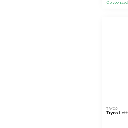
Op voorraad
TRYCO
Tryco Lett