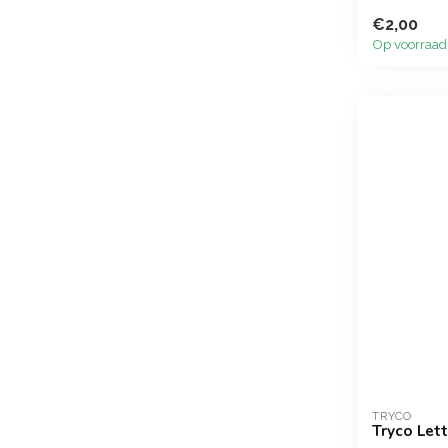
€2,00
Op voorraad
TRYCO
Tryco Lett