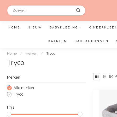
HOME
NIEUW
BABYKLEDING
KINDERKLEDI
KAARTEN
CADEAUBONNEN
Home
/
Merken
/
Tryco
Tryco
60
P
Merken
Alle merken
Tryco
Prijs