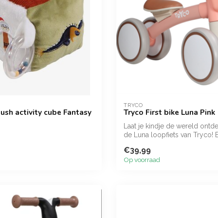
TRYCO
lush activity cube Fantasy
Tryco First bike Luna Pink
Laat je kindje de wereld ontd
de Luna loopfiets van Tryco! 
loopfiet...
€39,99
Op voorraad