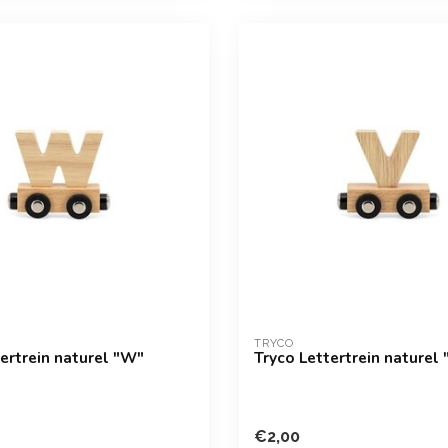
TRYCO
ertrein naturel "W"
Tryco Lettertrein naturel 
€2,00