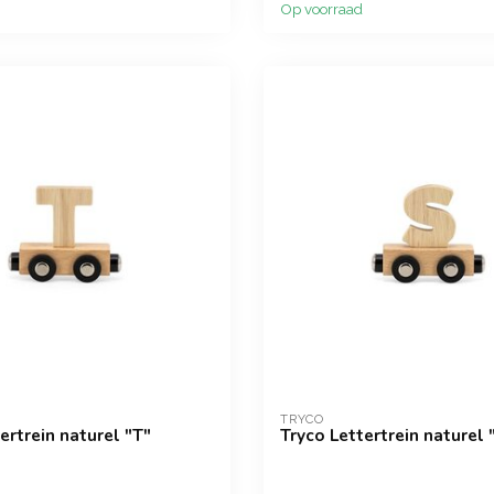
Op voorraad
TRYCO
ertrein naturel "T"
Tryco Lettertrein naturel 