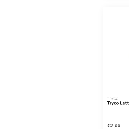
TRYCO
Tryco Lett
€2,00