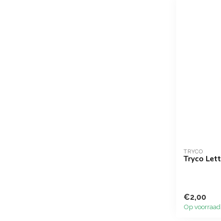
TRYCO
Tryco Lett
€2,00
Op voorraad