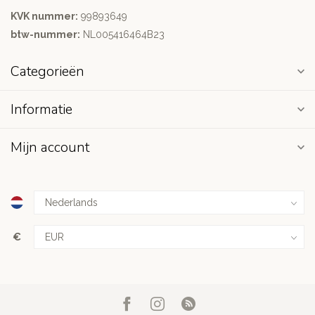
KVK nummer:
99893649
btw-nummer:
NL005416464B23
Categorieën
Informatie
Mijn account
€