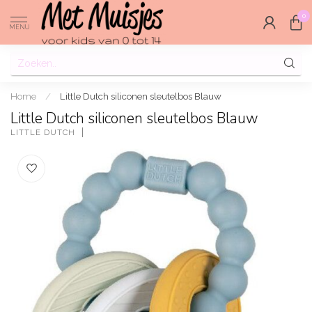
0
MENU
Home
/
Little Dutch siliconen sleutelbos Blauw
Little Dutch siliconen sleutelbos Blauw
LITTLE DUTCH