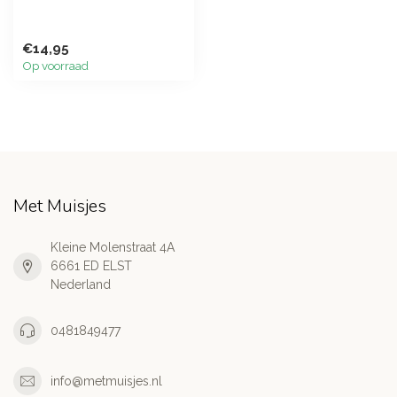
€14,95
Op voorraad
Met Muisjes
Kleine Molenstraat 4A
6661 ED ELST
Nederland
0481849477
info@metmuisjes.nl