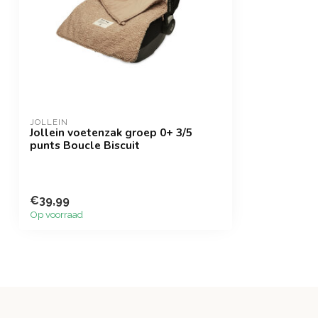
JOLLEIN
Jollein voetenzak groep 0+ 3/5
punts Boucle Biscuit
€39,99
Op voorraad