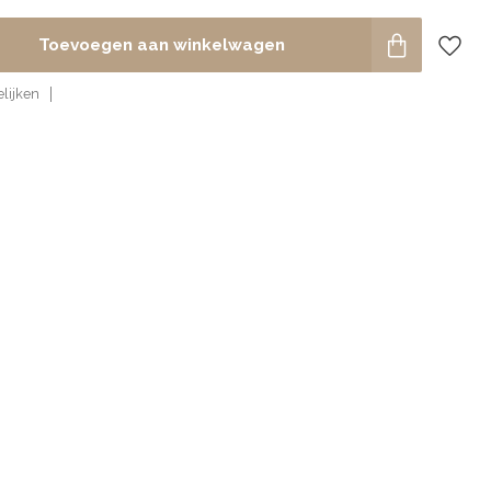
Toevoegen aan winkelwagen
lijken