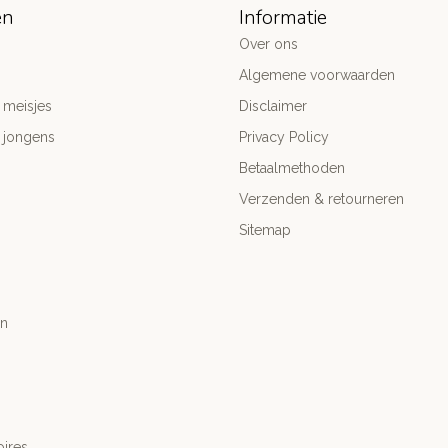
ën
Informatie
Over ons
Algemene voorwaarden
 meisjes
Disclaimer
 jongens
Privacy Policy
Betaalmethoden
Verzenden & retourneren
Sitemap
n
ires