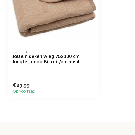
JOLLEIN
Jollein deken wieg 75x100 cm
Jungle jambo Biscuit/oatmeal
€29,99
Op voorraad