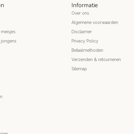
ën
Informatie
Over ons
Algemene voorwaarden
 meisjes
Disclaimer
 jongens
Privacy Policy
Betaalmethoden
Verzenden & retourneren
Sitemap
n
ires