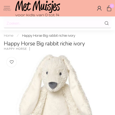
0
MENU
Home
/
Happy Horse Big rabbit richie ivory
Happy Horse Big rabbit richie ivory
HAPPY HORSE