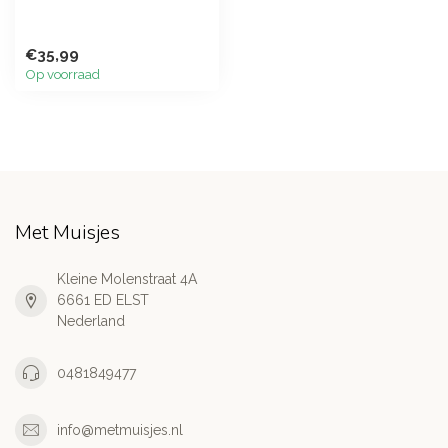
€35,99
Op voorraad
Met Muisjes
Kleine Molenstraat 4A
6661 ED ELST
Nederland
0481849477
info@metmuisjes.nl