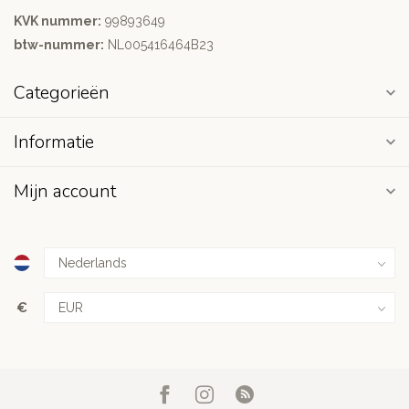
KVK nummer:
99893649
btw-nummer:
NL005416464B23
Categorieën
Informatie
Mijn account
€