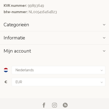
KVK nummer:
99893649
btw-nummer:
NL005416464B23
Categorieën
Informatie
Mijn account
€