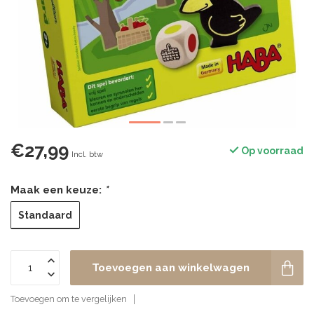
€27,99
Op voorraad
Incl. btw
Maak een keuze:
*
Standaard
Toevoegen aan winkelwagen
Toevoegen om te vergelijken