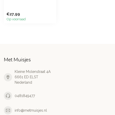
€27,99
Op voorraad
Met Muisjes
Kleine Molenstraat 4A
6661 ED ELST
Nederland
0481849477
info@metmuisjes.nl