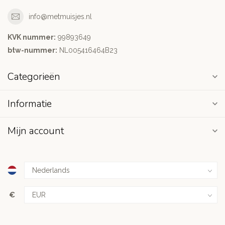
info@metmuisjes.nl
KVK nummer:
99893649
btw-nummer:
NL005416464B23
Categorieën
Informatie
Mijn account
€