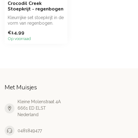
Crocodil Creek
Stoepkrijt - regenbogen
Kleurrijke set stoepkrijt in de
vorm van regenbogen.
€14,99
Op voorraad
Met Muisjes
Kleine Molenstraat 4A
6661 ED ELST
Nederland
0481849477