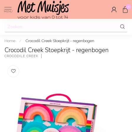
0
MENU
Home
/
Crocodil Creek Stoepkrijt - regenbogen
Crocodil Creek Stoepkrijt - regenbogen
CROCODILE CREEK