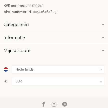
KVK nummer:
99893649
btw-nummer:
NL005416464B23
Categorieën
Informatie
Mijn account
€