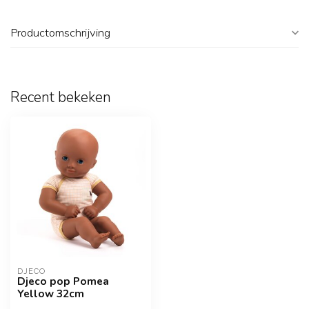
Productomschrijving
Recent bekeken
DJECO
Djeco pop Pomea
Yellow 32cm