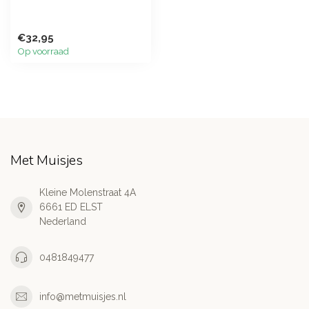
€32,95
Op voorraad
Met Muisjes
Kleine Molenstraat 4A
6661 ED ELST
Nederland
0481849477
info@metmuisjes.nl