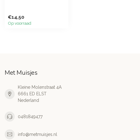
€14,50
Op voorraad
Met Muisjes
Kleine Molenstraat 4A
6661 ED ELST
Nederland
0481849477
info@metmuisjes.nl