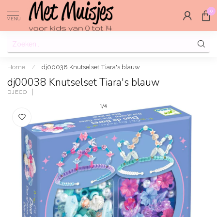
0
MENU
Home
/
dj00038 Knutselset Tiara's blauw
dj00038 Knutselset Tiara's blauw
DJECO