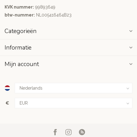
KVK nummer:
99893649
btw-nummer:
NL005416464B23
Categorieën
Informatie
Mijn account
€