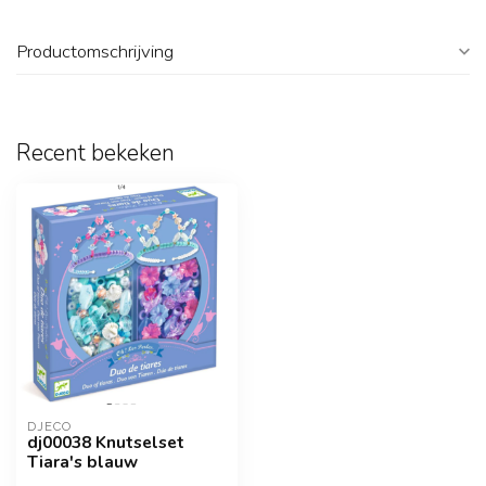
Productomschrijving
Recent bekeken
DJECO
dj00038 Knutselset
Tiara's blauw