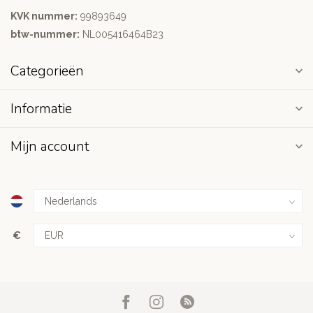
KVK nummer:
99893649
btw-nummer:
NL005416464B23
Categorieën
Informatie
Mijn account
€