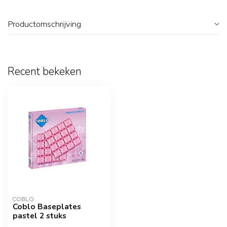
Productomschrijving
Recent bekeken
COBLO
Coblo Baseplates
pastel 2 stuks