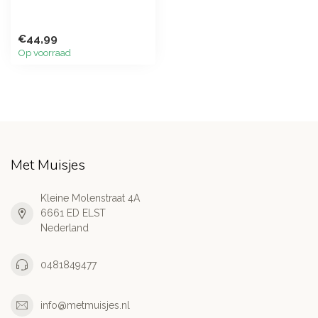
€44,99
Op voorraad
Met Muisjes
Kleine Molenstraat 4A
6661 ED ELST
Nederland
0481849477
info@metmuisjes.nl