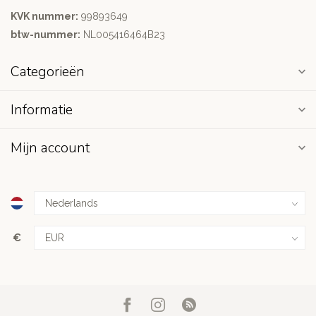
KVK nummer:
99893649
btw-nummer:
NL005416464B23
Categorieën
Informatie
Mijn account
€