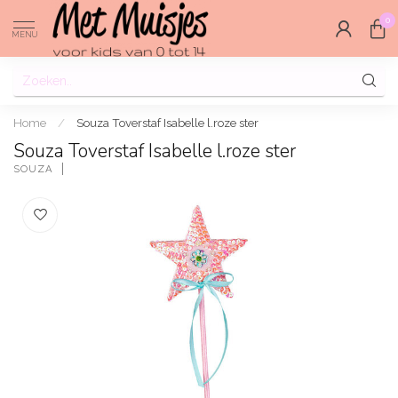
0
MENU
Home
/
Souza Toverstaf Isabelle l.roze ster
Souza Toverstaf Isabelle l.roze ster
SOUZA