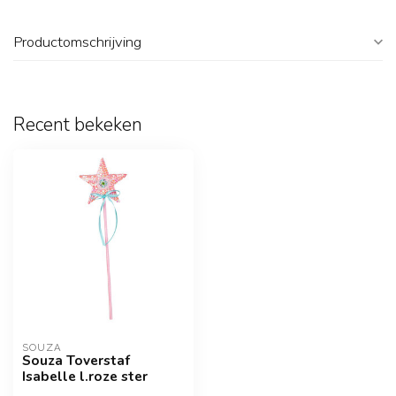
Productomschrijving
Recent bekeken
SOUZA
Souza Toverstaf
Isabelle l.roze ster