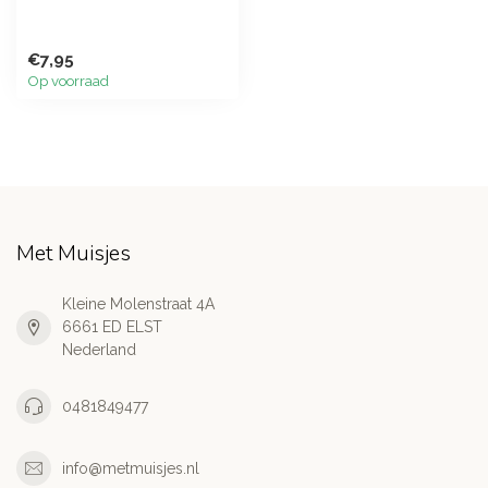
€7,95
Op voorraad
Met Muisjes
Kleine Molenstraat 4A
6661 ED ELST
Nederland
0481849477
info@metmuisjes.nl