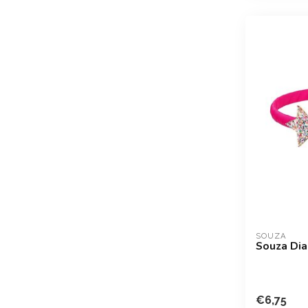
SOUZA
Souza Dia
€6,75