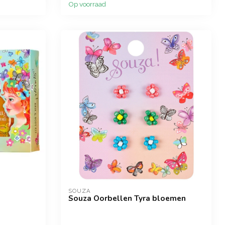
Op voorraad
SOUZA
Souza Oorbellen Tyra bloemen