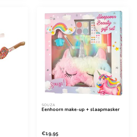
SOUZA
Eenhoorn make-up + slaapmasker
€19,95