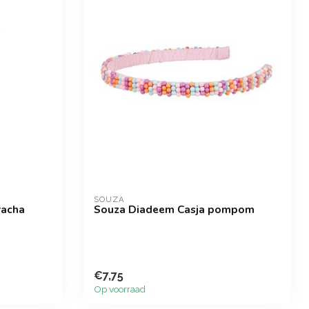
SOUZA
racha
Souza Diadeem Casja pompom
€7,75
Op voorraad