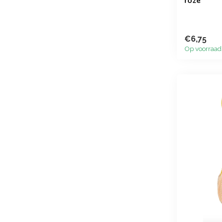
roze
€6,75
Op voorraad