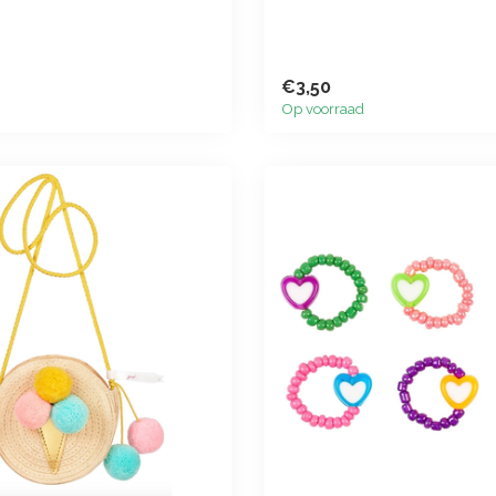
€3,50
Op voorraad