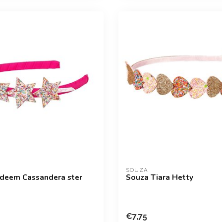
SOUZA
deem Cassandera ster
Souza Tiara Hetty
€7,75