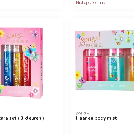
Niet op voorraad
SOUZA
ra set ( 3 kleuren )
Haar en body mist