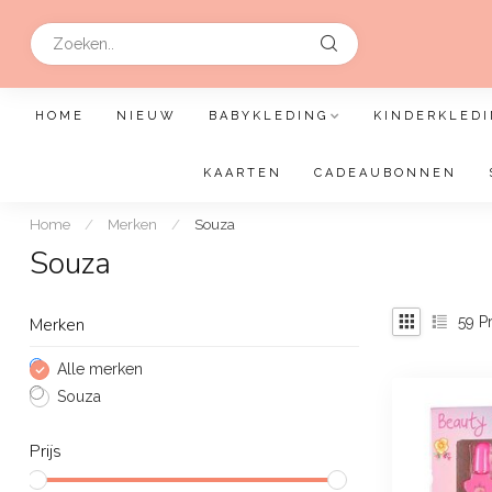
HOME
NIEUW
BABYKLEDING
KINDERKLEDI
KAARTEN
CADEAUBONNEN
Home
/
Merken
/
Souza
Souza
59
Pr
Merken
Alle merken
Souza
Prijs