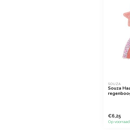
SOUZA
Souza Haa
regenboo
€6,25
Op voorraad