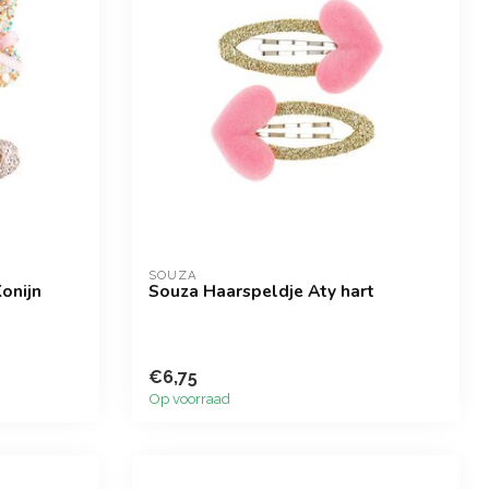
SOUZA
onijn
Souza Haarspeldje Aty hart
€6,75
Op voorraad