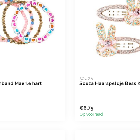
SOUZA
band Maerle hart
Souza Haarspeldje Bess K
€6,75
Op voorraad