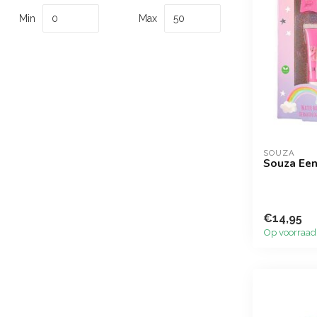
Min
Max
SOUZA
Souza Een
€14,95
Op voorraad