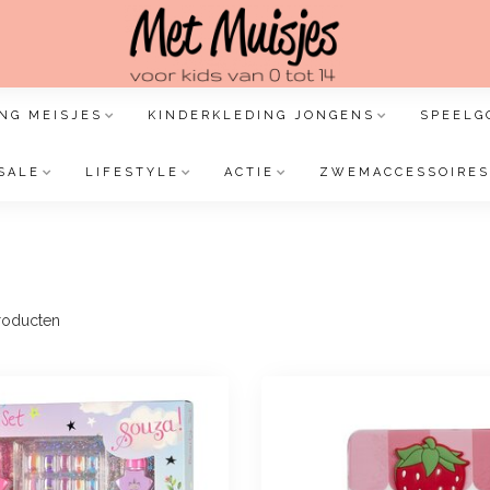
NG MEISJES
KINDERKLEDING JONGENS
SPEELG
SALE
LIFESTYLE
ACTIE
ZWEMACCESSOIRES
oducten