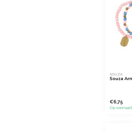
SOUZA
Souza Arm
€6,75
Op voorraad