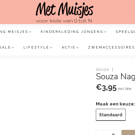
NG MEISJES
KINDERKLEDING JONGENS
SPEELG
SALE
LIFESTYLE
ACTIE
ZWEMACCESSOIRES
SOUZA
Souza Nage
€3,95
Incl. btw
Maak een keuze
Standaard