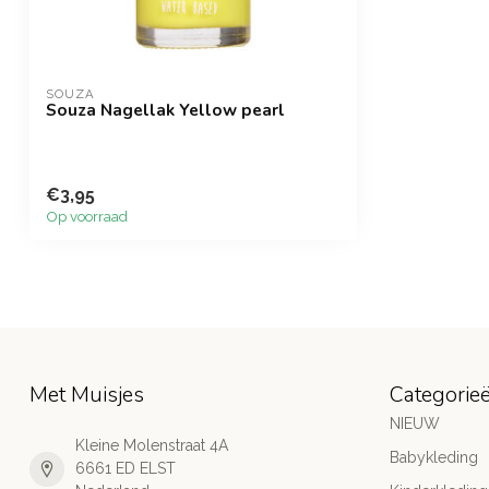
SOUZA
Souza Nagellak Yellow pearl
€3,95
Op voorraad
Met Muisjes
Categorie
NIEUW
Kleine Molenstraat 4A
Babykleding
6661 ED ELST