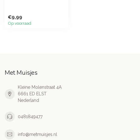
€9,99
Op voorraad
Met Muisjes
Kleine Molenstraat 4A
6661 ED ELST
Nederland
0481849477
info@metmuisjes.nl