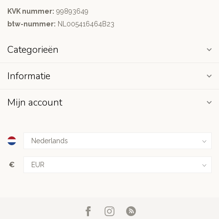
KVK nummer:
99893649
btw-nummer:
NL005416464B23
Categorieën
Informatie
Mijn account
€