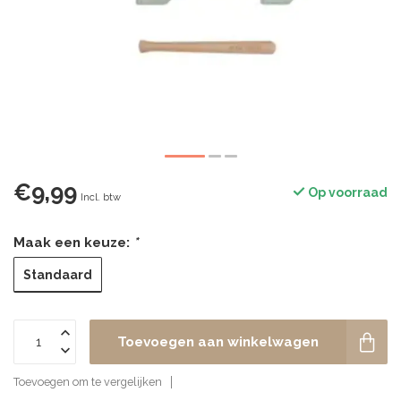
€9,99
Op voorraad
Incl. btw
Maak een keuze:
*
Standaard
Toevoegen aan winkelwagen
Toevoegen om te vergelijken