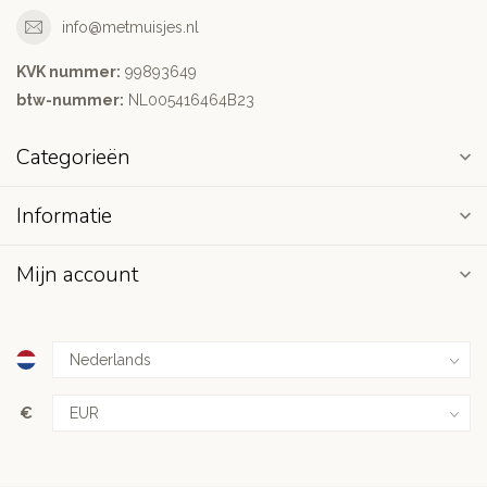
info@metmuisjes.nl
KVK nummer:
99893649
btw-nummer:
NL005416464B23
Categorieën
Informatie
Mijn account
€