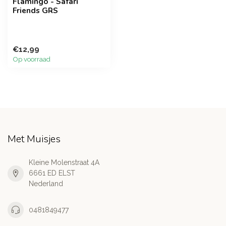
Flamingo - Safari
Friends GRS
€12,99
Op voorraad
Met Muisjes
Kleine Molenstraat 4A
6661 ED ELST
Nederland
0481849477