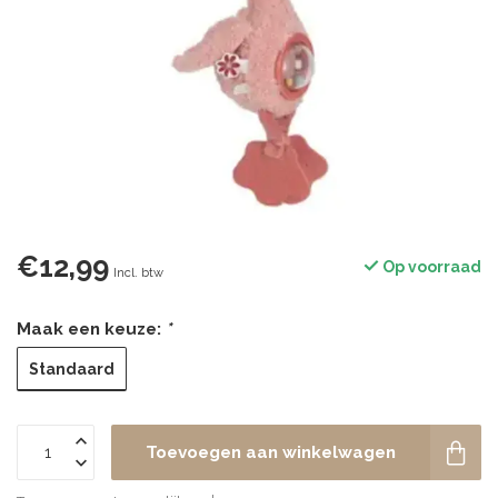
€12,99
Op voorraad
Incl. btw
Maak een keuze:
*
Standaard
Toevoegen aan winkelwagen