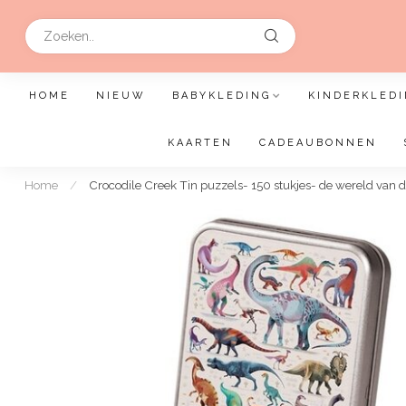
HOME
NIEUW
BABYKLEDING
KINDERKLEDI
KAARTEN
CADEAUBONNEN
Home
/
Crocodile Creek Tin puzzels- 150 stukjes- de wereld van 