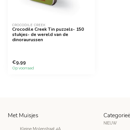
CROCODILE CREEK
Crocodile Creek Tin puzzels- 150
stukjes- de wereld van de
dinoraurussen
€9,99
Op voorraad
Met Muisjes
Categorie
NIEUW
Kleine Molenstraat 4A