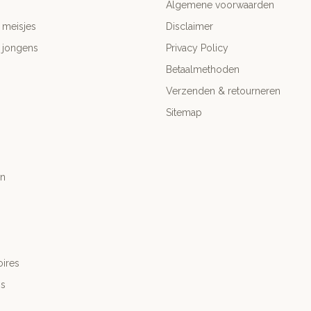
Algemene voorwaarden
 meisjes
Disclaimer
 jongens
Privacy Policy
Betaalmethoden
Verzenden & retourneren
Sitemap
n
ires
's