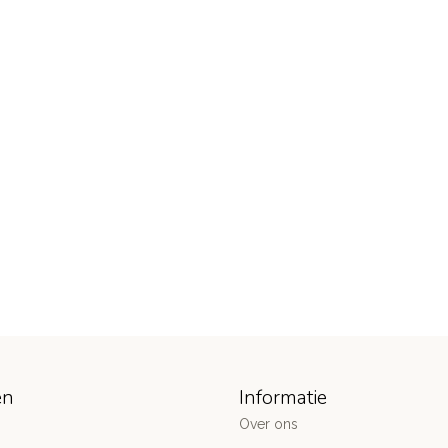
ën
Informatie
Over ons