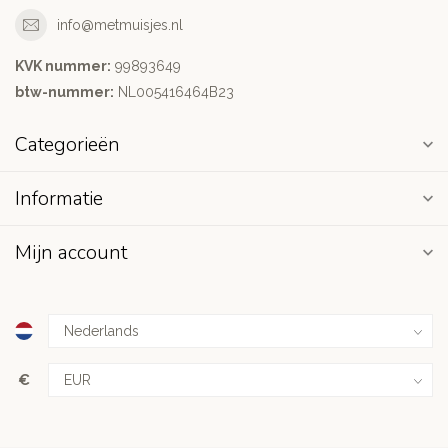
info@metmuisjes.nl
KVK nummer:
99893649
btw-nummer:
NL005416464B23
Categorieën
Informatie
Mijn account
€