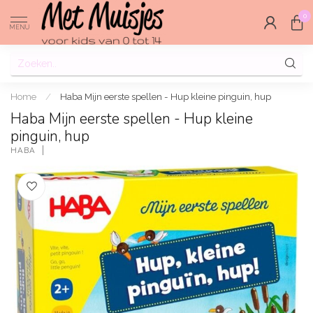
0
MENU
Home
/
Haba Mijn eerste spellen - Hup kleine pinguin, hup
Haba Mijn eerste spellen - Hup kleine
pinguin, hup
HABA