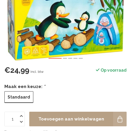
€24,99
Op voorraad
Incl. btw
Maak een keuze:
*
Standaard
Toevoegen aan winkelwagen