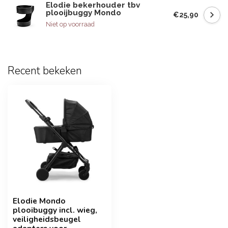
Elodie bekerhouder tbv
plooijbuggy Mondo
€25,90
Niet op voorraad
Recent bekeken
Elodie Mondo
plooibuggy incl. wieg,
veiligheidsbeugel