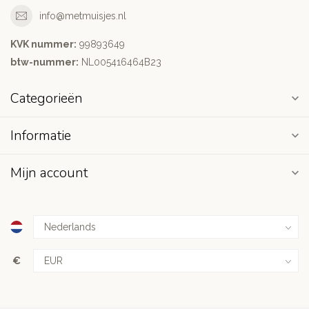
info@metmuisjes.nl
KVK nummer:
99893649
btw-nummer:
NL005416464B23
Categorieën
Informatie
Mijn account
€