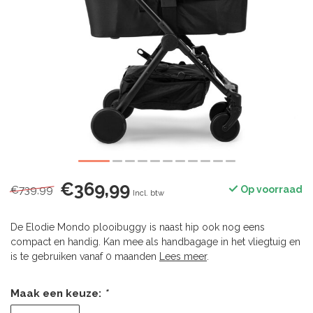
€369,99
€739,99
Op voorraad
Incl. btw
De Elodie Mondo plooibuggy is naast hip ook nog eens
compact en handig. Kan mee als handbagage in het vliegtuig en
is te gebruiken vanaf 0 maanden
Lees meer
.
Maak een keuze:
*