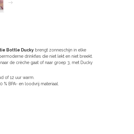
tie Bottle Ducky
brengt zonneschijn in elke
rmoderne drinkfles die niet lekt en niet breekt.
 nu naar de crèche gaat of naar groep 3, met Ducky
ud of 12 uur warm.
% BPA- en loodvrij materiaal.