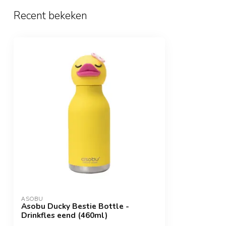
Recent bekeken
ASOBU
Asobu Ducky Bestie Bottle -
Drinkfles eend (460ml)