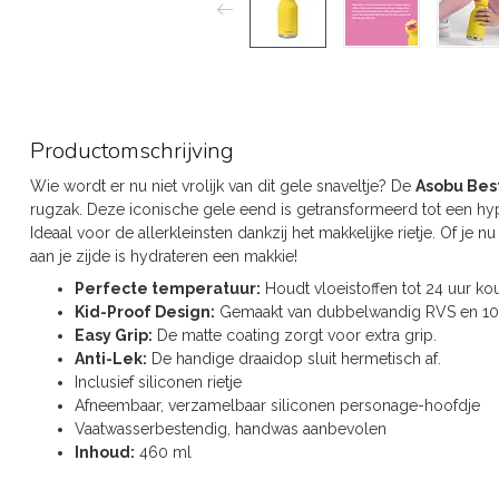
Productomschrijving
Wie wordt er nu niet vrolijk van dit gele snaveltje? De
Asobu Bes
rugzak. Deze iconische gele eend is getransformeerd tot een hype
Ideaal voor de allerkleinsten dankzij het makkelijke rietje. Of je
aan je zijde is hydrateren een makkie!
Perfecte temperatuur:
Houdt vloeistoffen tot 24 uur ko
Kid-Proof Design:
Gemaakt van dubbelwandig RVS en 100 
Easy Grip:
De matte coating zorgt voor extra grip.
Anti-Lek:
De handige draaidop sluit hermetisch af.
Inclusief siliconen rietje
Afneembaar, verzamelbaar siliconen personage-hoofdje
Vaatwasserbestendig, handwas aanbevolen
Inhoud:
460 ml