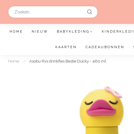
HOME
NIEUW
BABYKLEDING
KINDERKLEDI
KAARTEN
CADEAUBONNEN
Home
/
Asobu Rvs drinkfles Bestie Ducky - 460 ml