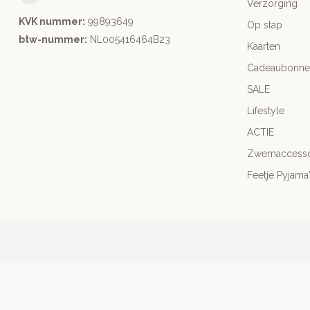
Verzorging
KVK nummer:
99893649
Op stap
btw-nummer:
NL005416464B23
Kaarten
Cadeaubonne
SALE
Lifestyle
ACTIE
Zwemaccesso
Feetje Pyjama